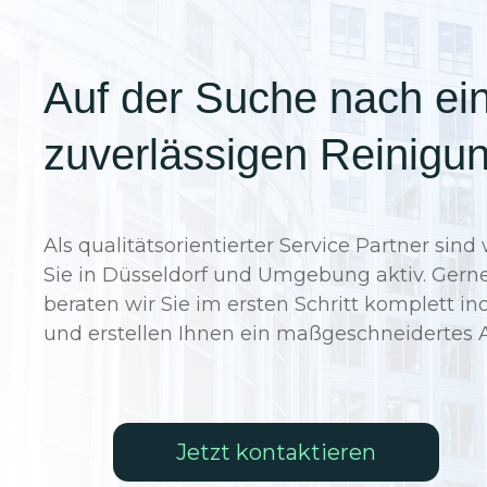
Auf der Suche nach ei
zuverlässigen Reinigu
Als qualitätsorientierter Service Partner sind 
Sie in
Düsseldorf
und Umgebung aktiv. Gern
beraten wir Sie im ersten Schritt komplett ind
und erstellen Ihnen ein maßgeschneidertes 
Jetzt kontaktieren