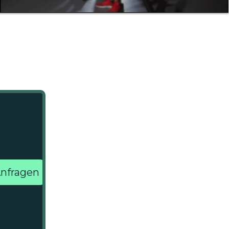
nfragen