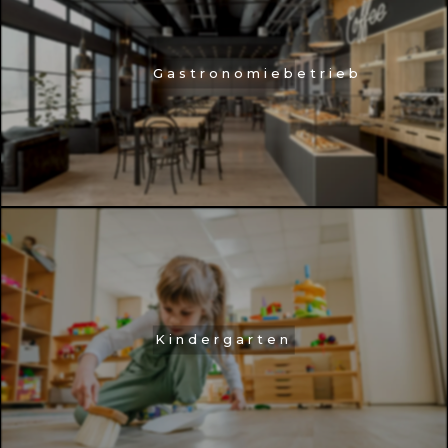
Gastronomiebetrieb
Kindergarten