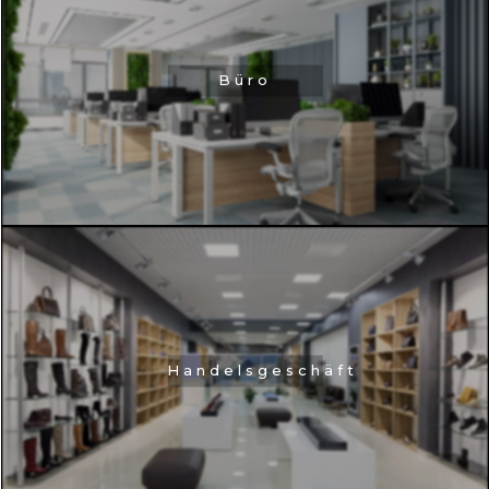
Büro
Handelsgeschäft