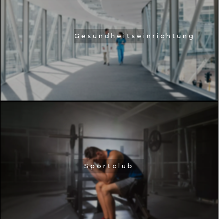
Gesundheitseinrichtung
Sportclub