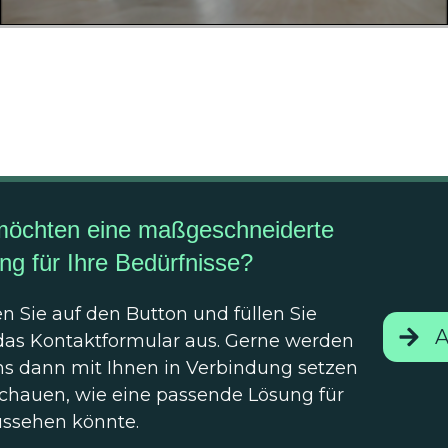
möchten eine maßgeschneiderte
ng für Ihre Bedürfnisse?
en Sie auf den Button und füllen Sie
A
das Kontaktformular aus. Gerne werden
ns dann mit Ihnen in Verbindung setzen
chauen, wie eine passende Lösung für
ussehen könnte.